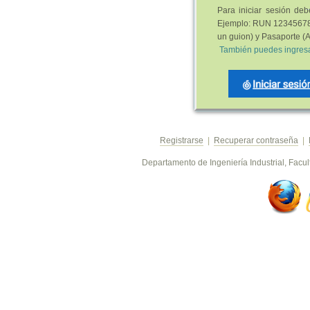
Para iniciar sesión de
Ejemplo: RUN 123456789-
un guion) y Pasaporte 
También puedes ingresa
Registrarse
|
Recuperar contraseña
|
Departamento de Ingeniería Industrial, Facu