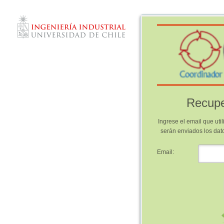
Recupe
Ingrese el email que util
serán enviados los dat
Email: